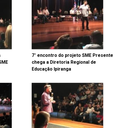
a
7° encontro do projeto SME Presente
 SME
chega a Diretoria Regional de
Educação Ipiranga