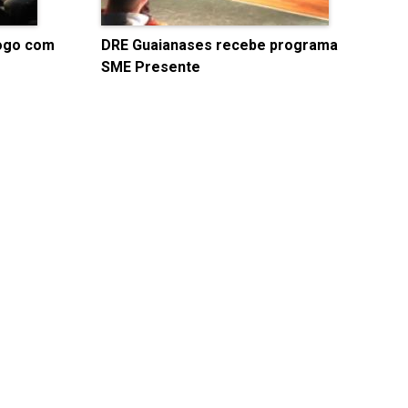
logo com
DRE Guaianases recebe programa
SME Presente