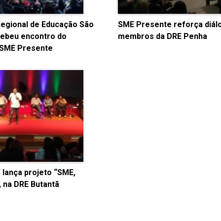
Regional de Educação São
SME Presente reforça diá
cebeu encontro do
membros da DRE Penha
SME Presente
 lança projeto “SME,
 na DRE Butantã