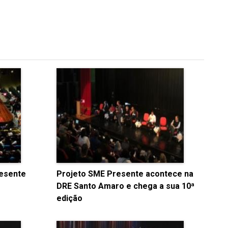
esente
Projeto SME Presente acontece na
DRE Santo Amaro e chega a sua 10ª
edição