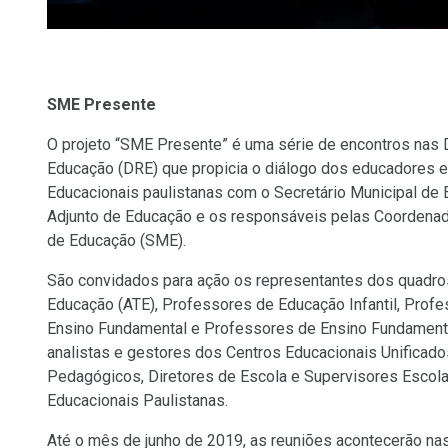
SME Presente
O projeto “SME Presente” é uma série de encontros nas D
Educação (DRE) que propicia o diálogo dos educadores 
Educacionais paulistanas com o Secretário Municipal de 
Adjunto de Educação e os responsáveis pelas Coordenado
de Educação (SME).
São convidados para ação os representantes dos quadros
Educação (ATE), Professores de Educação Infantil, Profe
Ensino Fundamental e Professores de Ensino Fundament
analistas e gestores dos Centros Educacionais Unificad
Pedagógicos, Diretores de Escola e Supervisores Escol
Educacionais Paulistanas.
Até o mês de junho de 2019, as reuniões acontecerão na