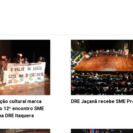
ção cultural marca
DRE Jaçanã recebe SME Pr
do 12º encontro SME
na DRE Itaquera