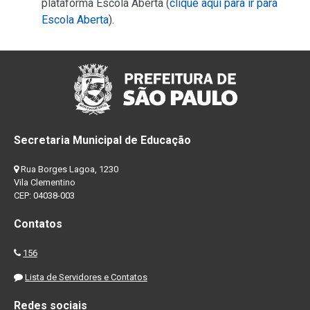
plataforma Escola Aberta (
clique aqui para ir para
Escola Aberta
).
Secretaria Municipal de Educação
Rua Borges Lagoa, 1230
Vila Clementino
CEP: 04038-003
Contatos
156
Lista de Servidores e Contatos
Redes sociais