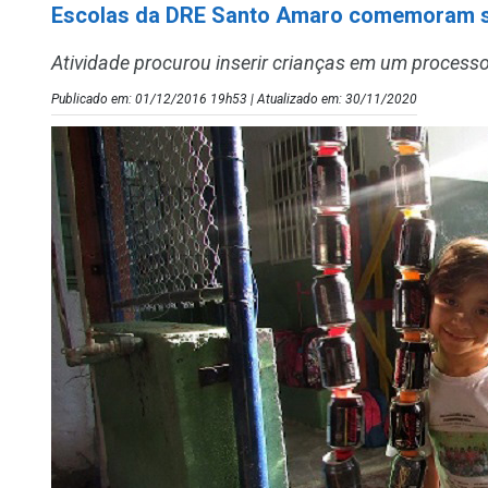
Escolas da DRE Santo Amaro comemoram s
Atividade procurou inserir crianças em um processo
Publicado em: 01/12/2016 19h53 | Atualizado em: 30/11/2020