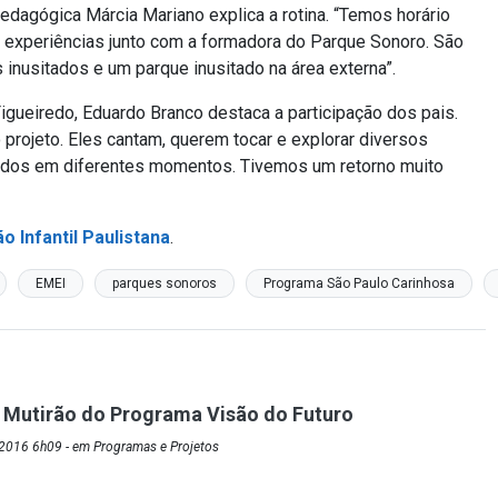
pedagógica Márcia Mariano explica a rotina. “Temos horário
car experiências junto com a formadora do Parque Sonoro. São
nusitados e um parque inusitado na área externa”.
ueiredo, Eduardo Branco destaca a participação dos pais.
projeto. Eles cantam, querem tocar e explorar diversos
riados em diferentes momentos. Tivemos um retorno muito
 Infantil Paulistana
.
EMEI
parques sonoros
Programa São Paulo Carinhosa
Mutirão do Programa Visão do Futuro
2016 6h09 - em Programas e Projetos