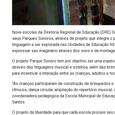
Nove escolas da Diretoria Regional de Educação (DRE) 
seus Parques Sonoros, através de projeto que integra o
linguagem a ser explorada nas Unidades de Educação Infa
expressar seu imaginário através dos sons e da montag
O projeto Parque Sonoro tem por objetivo ser uma espéc
através das linguagens musical e estética, além das brin
para incentivar a interação entre as crianças, adultos e t
“As crianças participaram de construção de brinquedos e
rítmicos, dança circular, ampliação do repertório musica
coordenadora pedagógica da Escola Municipal de Educaçã
Santos.
O projeto dá liberdade para que cada escola procure seu 