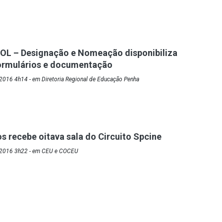
OL – Designação e Nomeação disponibiliza
ormulários e documentação
2016 4h14 - em Diretoria Regional de Educação Penha
s recebe oitava sala do Circuito Spcine
/2016 3h22 - em CEU e COCEU