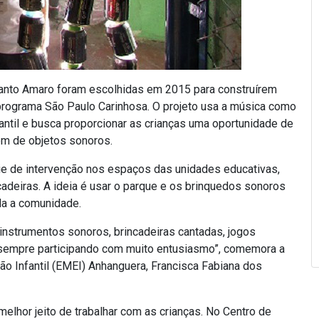
Santo Amaro foram escolhidas em 2015 para construírem
 programa São Paulo Carinhosa. O projeto usa a música como
ntil e busca proporcionar as crianças uma oportunidade de
em de objetos sonoros.
ie de intervenção nos espaços das unidades educativas,
cadeiras. A ideia é usar o parque e os brinquedos sonoros
oda a comunidade.
 instrumentos sonoros, brincadeiras cantadas, jogos
l, sempre participando com muito entusiasmo”, comemora a
o Infantil (EMEI) Anhanguera, Francisca Fabiana dos
melhor jeito de trabalhar com as crianças. No Centro de