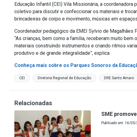
Educação Infantil (CEI) Vila Missionária, a coordenadora 
coletivo para discutir e confeccionar os materiais e tro
brincadeiras de corpo e movimento, músicas em espaços i
Coordenador pedagógico da EMEI Sylvio de Magalhães Fig
“As crianças, bem como a família, receberam muito bem o 
materiais construindo instrumentos e criando ritmos va
produtivo e de grande integralidade”, explica.
Conheça mais sobre os Parques Sonoros da Educação
CEI
Diretoria Regional de Educação
DRE Santo Amaro
Relacionadas
SME promove 
Publicado em: 16/05/