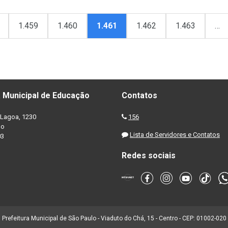
1.459
1.460
1.461
1.462
1.463
…
 Municipal de Educação
Contatos
Lagoa, 1230
156
no
Lista de Servidores e Contatos
03
Redes sociais
Prefeitura Municipal de São Paulo - Viaduto do Chá, 15 - Centro - CEP: 01002-020