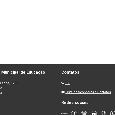
 Municipal de Educação
Contatos
Lagoa, 1230
156
no
Lista de Servidores e Contatos
03
Redes sociais