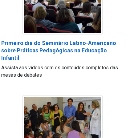
Primeiro dia do Seminário Latino-Americano
sobre Práticas Pedagógicas na Educação
Infantil
Assista aos vídeos com os conteúdos completos das
mesas de debates