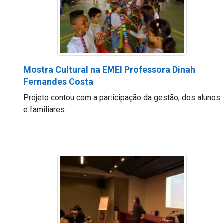
Mostra Cultural na EMEI Professora Dinah
Fernandes Costa
Projeto contou com a participação da gestão, dos alunos
e familiares.