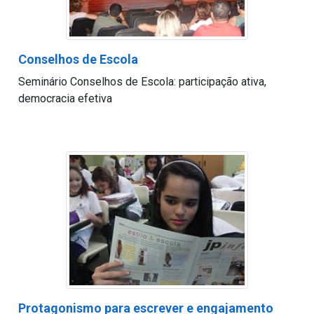
Conselhos de Escola
Seminário Conselhos de Escola: participação ativa,
democracia efetiva
Protagonismo para escrever e engajamento