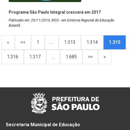
Programa São Paulo Integral crescerá em 2017
Publicado em: 29/11/2016 3h55 - em Diretoria Regional de Educação
Butantã
«
<<
1
…
1.313
1.314
1.315
1.316
1.317
…
1.685
>>
»
Secretaria Municipal de Educação