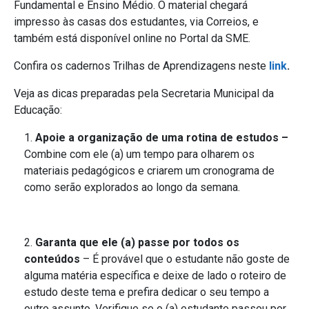
Fundamental e Ensino Médio. O material chegará
impresso às casas dos estudantes, via Correios, e
também está disponível online no Portal da SME.
Confira os cadernos Trilhas de Aprendizagens neste
link
.
Veja as dicas preparadas pela Secretaria Municipal da
Educação:
Apoie a organização de uma rotina de estudos –
Combine com ele (a) um tempo para olharem os
materiais pedagógicos e criarem um cronograma de
como serão explorados ao longo da semana.
Garanta que ele (a) passe por todos os
conteúdos
– É provável que o estudante não goste de
alguma matéria específica e deixe de lado o roteiro de
estudo deste tema e prefira dedicar o seu tempo a
outro assunto. Verifique se o (a) estudante passou por