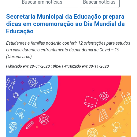
Campo de Busca de Notícias
Secretaria Municipal da Educação prepara
dicas em comemoração ao Dia Mundial da
Educação
Estudantes e famílias poderão conferir 12 orientações para estudos
em casa durante o enfrentamento da pandemia de Covid – 19
(Coronavírus)
Publicado em: 28/04/2020 10h56 | Atualizado em: 30/11/2020