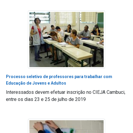
Processo seletivo de professores para trabalhar com
Educação de Jovens e Adultos
Interessados devem efetuar inscrição no CIEJA Cambuci,
entre os dias 23 e 25 de julho de 2019