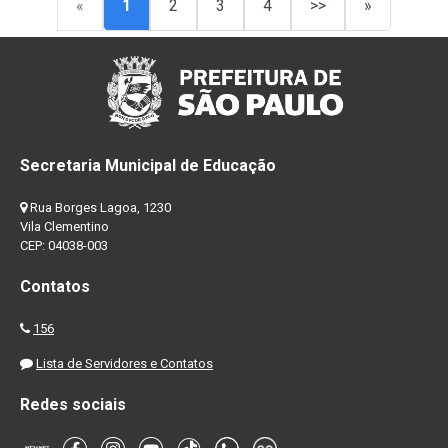
«
1
2
3
4
>>
»
Secretaria Municipal de Educação
Rua Borges Lagoa, 1230
Vila Clementino
CEP: 04038-003
Contatos
156
Lista de Servidores e Contatos
Redes sociais