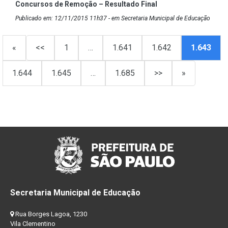
Concursos de Remoção – Resultado Final
Publicado em: 12/11/2015 11h37 - em Secretaria Municipal de Educação
«
<<
1
…
1.641
1.642
1.643
1.644
1.645
…
1.685
>>
»
Secretaria Municipal de Educação
Rua Borges Lagoa, 1230
Vila Clementino