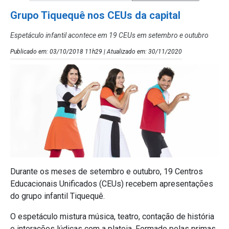
Grupo Tiquequê nos CEUs da capital
Espetáculo infantil acontece em 19 CEUs em setembro e outubro
Publicado em: 03/10/2018 11h29 | Atualizado em: 30/11/2020
Durante os meses de setembro e outubro, 19 Centros
Educacionais Unificados (CEUs) recebem apresentações
do grupo infantil Tiquequê.
O espetáculo mistura música, teatro, contação de história
e interações lúdicas com a plateia. Formado pelas primas