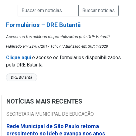
Campo de Busca de informações
Enviar a Busca de Notícias
Campo de Busca de Notícias
Formulários – DRE Butantã
Acesse os formulários disponibilizados pela DRE Butantã
Publicado em: 22/09/2017 10h57 | Atualizado em: 30/11/2020
Clique aqui
e acesse os formulários disponibilizados
pela DRE Butantã.
DRE Butantã
NOTÍCIAS MAIS RECENTES
SECRETARIA MUNICIPAL DE EDUCAÇÃO
Rede Municipal de São Paulo retoma
crescimento no Ideb e avança nos anos