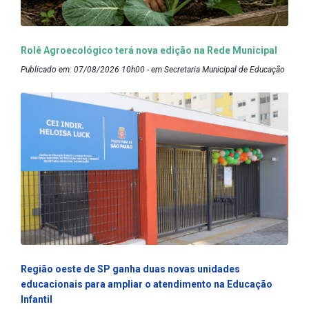
Rolê Agroecológico terá nova edição na Rede Municipal
Publicado em: 07/08/2026 10h00 - em Secretaria Municipal de Educação
Região oeste de SP ganha duas novas unidades
educacionais para ampliar o atendimento na Educação
Infantil