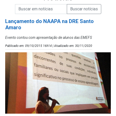
Campo de Busca de informações
Enviar a Busca de Notícias
Campo de Busca de Notícias
Lançamento do NAAPA na DRE Santo
Amaro
Evento contou com apresentação de alunos das EMEFS
Publicado em: 09/10/2015 16h14 | Atualizado em: 30/11/2020