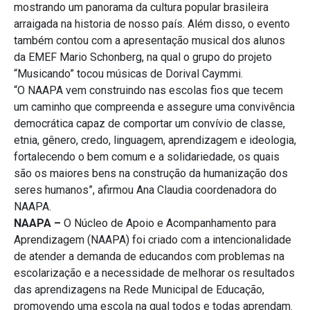
mostrando um panorama da cultura popular brasileira
arraigada na historia de nosso país. Além disso, o evento
também contou com a apresentação musical dos alunos
da EMEF Mario Schonberg, na qual o grupo do projeto
“Musicando” tocou músicas de Dorival Caymmi.
“O NAAPA vem construindo nas escolas fios que tecem
um caminho que compreenda e assegure uma convivência
democrática capaz de comportar um convívio de classe,
etnia, gênero, credo, linguagem, aprendizagem e ideologia,
fortalecendo o bem comum e a solidariedade, os quais
são os maiores bens na construção da humanização dos
seres humanos”, afirmou Ana Claudia coordenadora do
NAAPA.
NAAPA –
O Núcleo de Apoio e Acompanhamento para
Aprendizagem (NAAPA) foi criado com a intencionalidade
de atender a demanda de educandos com problemas na
escolarização e a necessidade de melhorar os resultados
das aprendizagens na Rede Municipal de Educação,
promovendo uma escola na qual todos e todas aprendam.