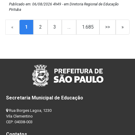
Publicado em: 06/08/2026 4h49 - em Diretoria Regional de Educação
Pirituba
«
1
2
3
…
1.685
>>
»
Secretaria Municipal de Educação
Rua Borges Lagoa, 1230
Vila Clementino
CEP: 04038-003
Contatos