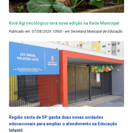
Rolê Agroecológico terá nova edição na Rede Municipal
Publicado em: 07/08/2026 10h00 - em Secretaria Municipal de Educação
Região oeste de SP ganha duas novas unidades
educacionais para ampliar o atendimento na Educação
Infantil