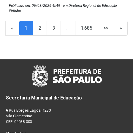
Publicado em: 06/08/2026 4h49 - em Diretoria Regional de Educação
Pirituba
«
1
2
3
…
1.685
>>
»
Secretaria Municipal de Educação
Rua Borges Lagoa, 1230
Vila Clementino
CEP: 04038-003