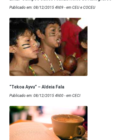
Publicado em: 08/12/2015 4h09 - em CEU e COCEU
“Tekoa Ayvu” – Aldeia Fala
Publicado em: 08/12/2015 4h00 - em CECI