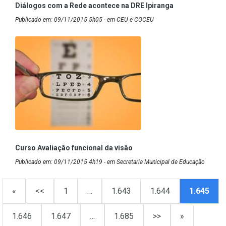
Diálogos com a Rede acontece na DRE Ipiranga
Publicado em: 09/11/2015 5h05 - em CEU e COCEU
Curso Avaliação funcional da visão
Publicado em: 09/11/2015 4h19 - em Secretaria Municipal de Educação
«
<<
1
…
1.643
1.644
1.645
1.646
1.647
…
1.685
>>
»