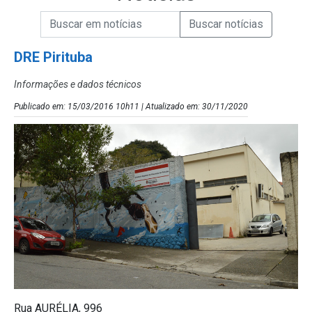
Campo de Busca de informações
Enviar a Busca de Notícias
Campo de Busca de Notícias
DRE Pirituba
Informações e dados técnicos
Publicado em: 15/03/2016 10h11 | Atualizado em: 30/11/2020
Rua AURÉLIA, 996