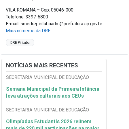
VILA ROMANA – Cep: 05046-000
Telefone: 3397-6800
E-mail: smedrepiritubaadm@prefeitura.sp.gov.br
Mais números da DRE
DRE Pirituba
NOTÍCIAS MAIS RECENTES
SECRETARIA MUNICIPAL DE EDUCAÇÃO
Semana Municipal da Primeira Infância
leva atrações culturais aos CEUs
SECRETARIA MUNICIPAL DE EDUCAÇÃO
Olimpíadas Estudantis 2026 reúnem
mais de 220 mil participações na maior