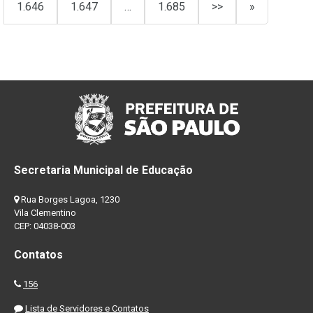
1.646
1.647
…
1.685
>>
»
Secretaria Municipal de Educação
Rua Borges Lagoa, 1230
Vila Clementino
CEP: 04038-003
Contatos
156
Lista de Servidores e Contatos