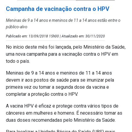
Campanha de vacinação contra o HPV
Meninas de 9 a 14 anos e meninos de 11 a 14 anos estão entre o
público-alvo
Publicado em: 13/09/2018 15h00 | Atualizado em: 30/11/2020
No início deste mês foi lançada, pelo Ministério da Saúde,
uma nova campanha para a vacinação contra o HPV em
todo o país.
Meninas de 9 a 14 anos e meninos de 11 a 14 anos
devem ir aos postos de saúde para se imunizar pela
primeira vez ou tomar a segunda dose da vacina e
completar a proteção contra o HPV.
A vacina HPV é eficaz e protege contra vários tipos de
cânceres em mulheres e homens. É necessário tomar as
duas doses recomendadas pelo Ministério da Saúde.
Para localizar a Unidade Básica de Saúde (UBS) mais