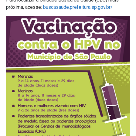
próxima, acesse:
buscasaude.prefeitura.sp.gov.br/