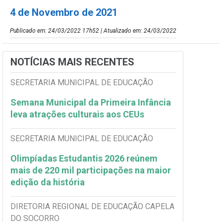
4 de Novembro de 2021
Publicado em: 24/03/2022 17h52 | Atualizado em: 24/03/2022
NOTÍCIAS MAIS RECENTES
SECRETARIA MUNICIPAL DE EDUCAÇÃO
Semana Municipal da Primeira Infância
leva atrações culturais aos CEUs
SECRETARIA MUNICIPAL DE EDUCAÇÃO
Olimpíadas Estudantis 2026 reúnem
mais de 220 mil participações na maior
edição da história
DIRETORIA REGIONAL DE EDUCAÇÃO CAPELA
DO SOCORRO