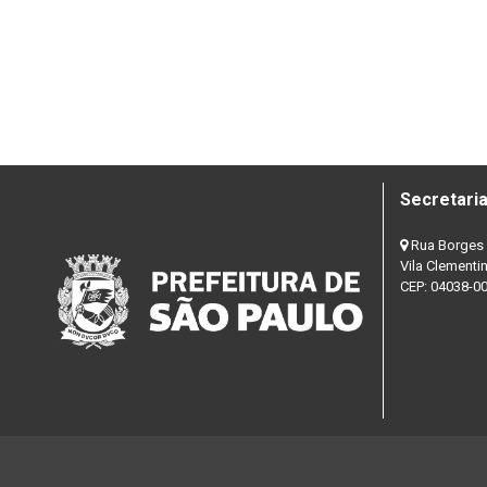
Secretaria
Rua Borges 
Vila Clementi
CEP: 04038-0