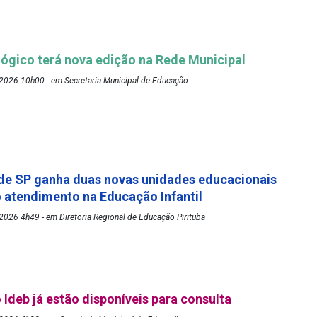
ógico terá nova edição na Rede Municipal
2026 10h00 - em Secretaria Municipal de Educação
de SP ganha duas novas unidades educacionais
o atendimento na Educação Infantil
026 4h49 - em Diretoria Regional de Educação Pirituba
 Ideb já estão disponíveis para consulta