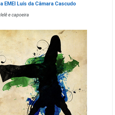
’ na EMEI Luís da Câmara Cascudo
lelê e capoeira