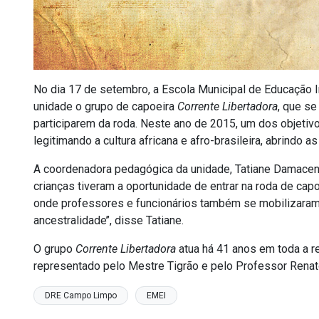
No dia 17 de setembro, a Escola Municipal de Educação 
unidade o grupo de capoeira
Corrente Libertadora
, que s
participarem da roda. Neste ano de 2015, um dos objetivo
legitimando a cultura africana e afro-brasileira, abrindo
A coordenadora pedagógica da unidade, Tatiane Damaceno
crianças tiveram a oportunidade de entrar na roda de cap
onde professores e funcionários também se mobilizaram
ancestralidade’’, disse Tatiane.
O grupo
Corrente Libertadora
atua há 41 anos em toda a re
representado pelo Mestre Tigrão e pelo Professor Renato
DRE Campo Limpo
EMEI