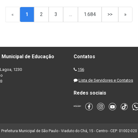
«
1
2
3
…
1.684
>>
»
 Municipal de Educação
Contatos
Lagoa, 1230
156
no
Lista de Servidores e Contatos
03
Redes sociais
Prefeitura Municipal de São Paulo - Viaduto do Chá, 15 - Centro - CEP: 01002-020