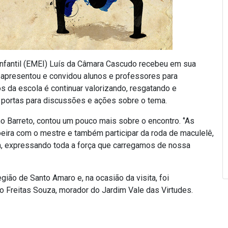
Infantil (EMEI) Luís da Câmara Cascudo recebeu em sua
e apresentou e convidou alunos e professores para
s da escola é continuar valorizando, resgatando e
 as portas para discussões e ações sobre o tema.
 Barreto, contou um pouco mais sobre o encontro. ‘’As
oeira com o mestre e também participar da roda de maculelê,
, expressando toda a força que carregamos de nossa
gião de Santo Amaro e, na ocasião da visita, foi
 Freitas Souza, morador do Jardim Vale das Virtudes.