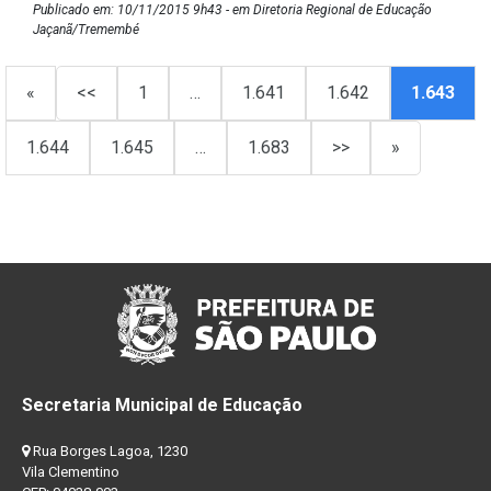
Publicado em: 10/11/2015 9h43 - em Diretoria Regional de Educação
Jaçanã/Tremembé
«
<<
1
…
1.641
1.642
1.643
1.644
1.645
…
1.683
>>
»
Secretaria Municipal de Educação
Rua Borges Lagoa, 1230
Vila Clementino