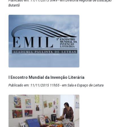
Publicado em: 11/11/2015 3h49 - em Diretoria Regional de Educação
Butantã
I Encontro Mundial da Invenção Literária
Publicado em: 11/11/2015 11h55 - em Sala e Espaço de Leitura