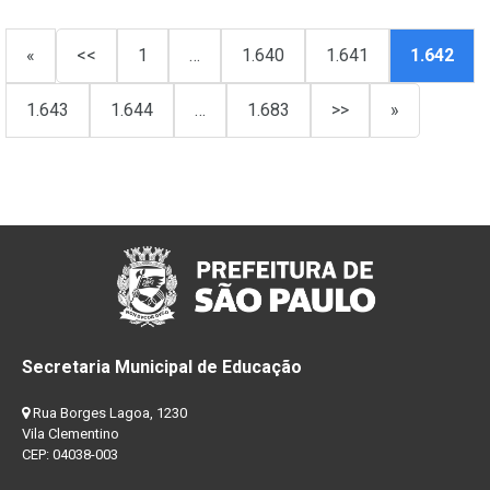
«
<<
1
…
1.640
1.641
1.642
1.643
1.644
…
1.683
>>
»
Secretaria Municipal de Educação
Rua Borges Lagoa, 1230
Vila Clementino
CEP: 04038-003