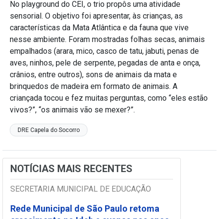
No playground do CEI, o trio propôs uma atividade
sensorial. O objetivo foi apresentar, às crianças, as
características da Mata Atlântica e da fauna que vive
nesse ambiente. Foram mostradas folhas secas, animais
empalhados (arara, mico, casco de tatu, jabuti, penas de
aves, ninhos, pele de serpente, pegadas de anta e onça,
crânios, entre outros), sons de animais da mata e
brinquedos de madeira em formato de animais. A
criançada tocou e fez muitas perguntas, como “eles estão
vivos?”, “os animais vão se mexer?”.
DRE Capela do Socorro
NOTÍCIAS MAIS RECENTES
SECRETARIA MUNICIPAL DE EDUCAÇÃO
Rede Municipal de São Paulo retoma