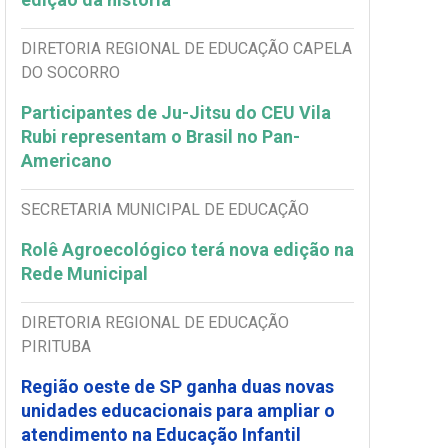
DIRETORIA REGIONAL DE EDUCAÇÃO CAPELA
DO SOCORRO
Participantes de Ju-Jitsu do CEU Vila
Rubi representam o Brasil no Pan-
Americano
SECRETARIA MUNICIPAL DE EDUCAÇÃO
Rolê Agroecológico terá nova edição na
Rede Municipal
DIRETORIA REGIONAL DE EDUCAÇÃO
PIRITUBA
Região oeste de SP ganha duas novas
unidades educacionais para ampliar o
atendimento na Educação Infantil