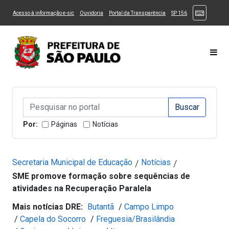
Ir ao Conteúdo
1
Ir para menu principal
2
Ir para busca
3
(Atalhos
(Link para um novo sítio)
(Link para um novo sítio)
(Link para um novo sítio)
(Link para um novo
Acesso à informação e-sic
Ouvidoria
Portal da Transparência
SP 156
Ir para rodapé
4
Acessibilidade
5
Alternar Alto Contraste
Alternar Tamanho da Fonte
Most
Campo de Busca de informações
Campo de Busca de informações
Enviar a Busca
Por:
Páginas
Notícias
Secretaria Municipal de Educação
Notícias
/
/
SME promove formação sobre sequências de
atividades na Recuperação Paralela
Mais notícias DRE:
Butantã
/
Campo Limpo
/
Capela do Socorro
/
Freguesia/Brasilândia