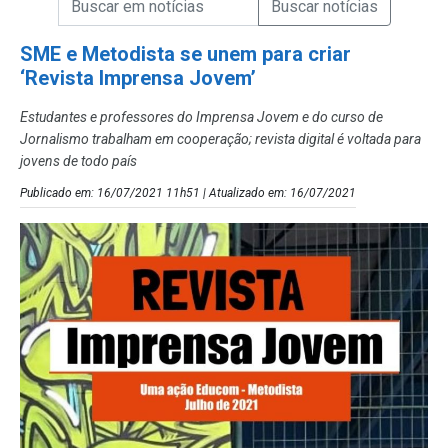
Campo de Busca de Notícias
SME e Metodista se unem para criar
‘Revista Imprensa Jovem’
Estudantes e professores do Imprensa Jovem e do curso de
Jornalismo trabalham em cooperação; revista digital é voltada para
jovens de todo país
Publicado em: 16/07/2021 11h51 | Atualizado em: 16/07/2021