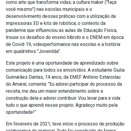
como arte que transforma vidas; a cultura maker (“faça
você mesmo”) nas escolas municipais e o
desenvolvimento dessas práticas com a utilização de
impressoras 3D e kits de robótica; o contexto da
pandemia que influenciou as aulas de Educação Física,
trouxe os desafios do ensino híbrido e o ENEM em época
de Covid-19, videoperformance nas escolas e a história
em quadrinhos “Jovenilda”.
Este projeto é uma oportunidade de aprendizado sobre
comunicação para todos os envolvidos. A estudante Giulia
Guimarães Dantas, 14 anos, da EMEF Antônio Estanislau
do Amaral, comenta: “Eu adorei participar do processo da
revista, me deu um maior entendimento sobre a
construção dela e adorei contribuir. Vou levar para a vida
tudo o que aprendi nesse projeto. Agradeço muito pela
oportunidade!”
Em fevereiro de 2021, teve início o processo de produção
colaborativa do material. Tudo foi construído de forma