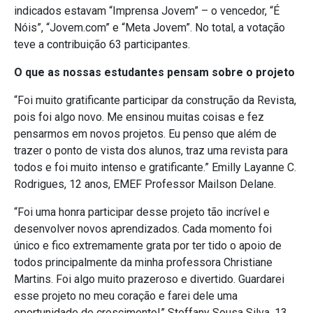
indicados estavam “Imprensa Jovem” – o vencedor, “É
Nóis”, “Jovem.com” e “Meta Jovem”. No total, a votação
teve a contribuição 63 participantes.
O que as nossas estudantes pensam sobre o projeto
“Foi muito gratificante participar da construção da Revista,
pois foi algo novo. Me ensinou muitas coisas e fez
pensarmos em novos projetos. Eu penso que além de
trazer o ponto de vista dos alunos, traz uma revista para
todos e foi muito intenso e gratificante.” Emilly Layanne C.
Rodrigues, 12 anos, EMEF Professor Mailson Delane.
“Foi uma honra participar desse projeto tão incrível e
desenvolver novos aprendizados. Cada momento foi
único e fico extremamente grata por ter tido o apoio de
todos principalmente da minha professora Christiane
Martins. Foi algo muito prazeroso e divertido. Guardarei
esse projeto no meu coração e farei dele uma
oportunidade de crescimento!” Steffany Sousa Silva, 13