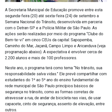
A Secretaria Municipal de Educação promove entre esta
segunda-feira (20) até sexta-feira (24) de setembro a
Semana Nacional do Trânsito, desenvolvida em parceria
com o Detran-SP e a Polícia Militar de São Paulo. As
ações serão realizadas por meio do programa “Clube do
Bem-te-vi” em cinco CEUs da capital: Sapopemba,
Caminho do Mar, Jaçanã, Campo Limpo e Aricanduva (veja
programação abaixo). A expectativa é envolver cerca de
2.200 alunos e mais de 100 professores.
Neste ano, o programa terá como tema “No trânsito, sua
responsabilidade salva vidas.” Ele prevê compartilhar com
estudantes do 1º ao 5º ano do ensino fundamental da
rede municipal de São Paulo princípios básicos de
segurança no trânsito, como as formas corretas de
atravessar a rua, de andar de bicicleta nas vias, de usar
capacete, cinto de segurança, assento de elevação, entre
outros.