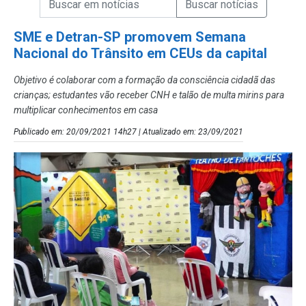
Campo de Busca de Notícias
SME e Detran-SP promovem Semana
Nacional do Trânsito em CEUs da capital
Objetivo é colaborar com a formação da consciência cidadã das
crianças; estudantes vão receber CNH e talão de multa mirins para
multiplicar conhecimentos em casa
Publicado em: 20/09/2021 14h27 | Atualizado em: 23/09/2021