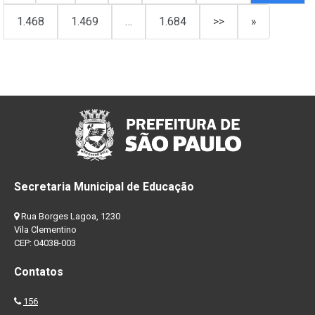
1.468
1.469
…
1.684
>>
»
Secretaria Municipal de Educação
Rua Borges Lagoa, 1230
Vila Clementino
CEP: 04038-003
Contatos
156