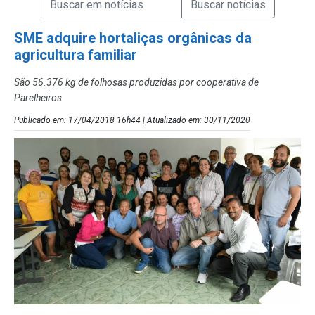
Campo de Busca de Notícias
SME adquire hortaliças orgânicas da
agricultura familiar
São 56.376 kg de folhosas produzidas por cooperativa de
Parelheiros
Publicado em: 17/04/2018 16h44 | Atualizado em: 30/11/2020