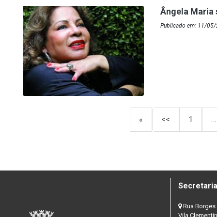
Ângela Maria 
Publicado em: 11/05
«
<<
1
…
Secretaria
Rua Borges 
Vila Clementi