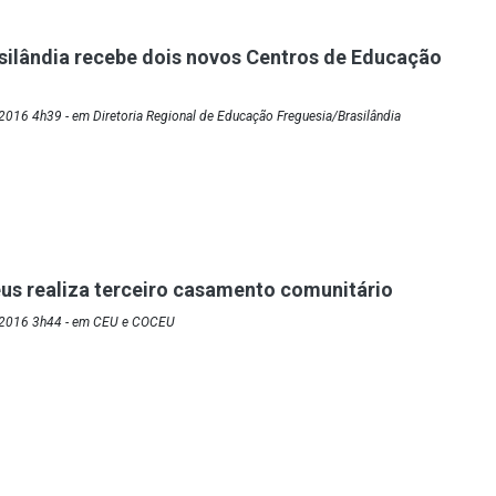
silândia recebe dois novos Centros de Educação
016 4h39 - em Diretoria Regional de Educação Freguesia/Brasilândia
s realiza terceiro casamento comunitário
/2016 3h44 - em CEU e COCEU