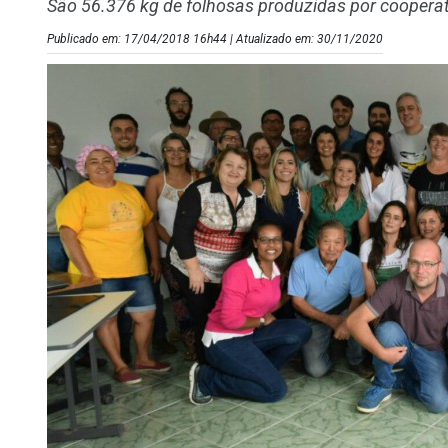
São 56.376 kg de folhosas produzidas por cooperat
Publicado em: 17/04/2018 16h44 | Atualizado em: 30/11/2020