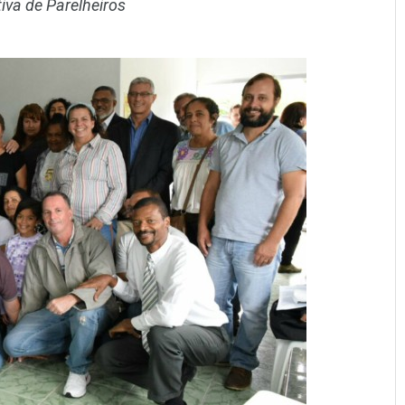
iva de Parelheiros