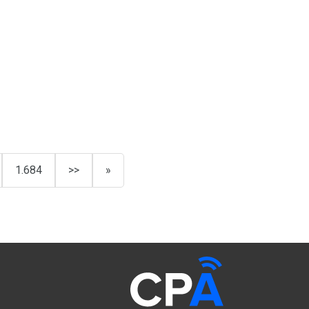
1.684
>>
»