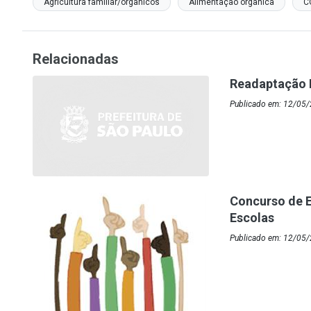
Agricultura familiar/orgânicos
Alimentação orgânica
C
Relacionadas
Readaptação 
Publicado em: 12/05/
Concurso de E
Escolas
Publicado em: 12/05