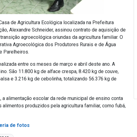
Casa de Agricultura Ecológica localizada na Prefeitura
ção, Alexandre Schneider, assinou contrato de aquisição de
ransição agroecológica oriundas da agricultura familiar. O
ativa Agroecológica dos Produtores Rurais e de Água
e Parelheiros.
realizada entre os meses de março e abril deste ano. A
ino. São 11.800 kg de alface crespa, 8.420 kg de couve,
salsa e 3.216 kg de cebolinha, totalizando 56.376 kg de
, a alimentação escolar da rede municipal de ensino conta
 alimentos produzidos pela agricultura familiar, como fubá,
eria de fotos