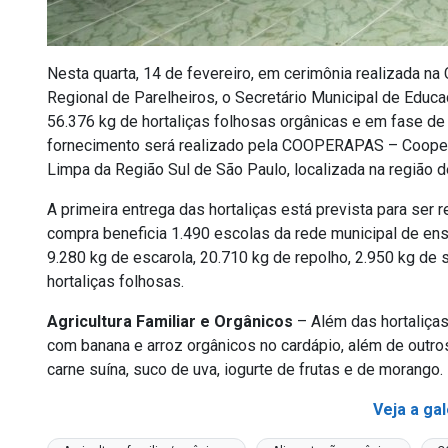
Nesta quarta, 14 de fevereiro, em cerimônia realizada na 
Regional de Parelheiros, o Secretário Municipal de Educa
56.376 kg de hortaliças folhosas orgânicas e em fase de t
fornecimento será realizado pela COOPERAPAS – Cooper
Limpa da Região Sul de São Paulo, localizada na região d
A primeira entrega das hortaliças está prevista para ser 
compra beneficia 1.490 escolas da rede municipal de ens
9.280 kg de escarola, 20.710 kg de repolho, 2.950 kg de 
hortaliças folhosas.
Agricultura Familiar e Orgânicos
– Além das hortaliças
com banana e arroz orgânicos no cardápio, além de outros
carne suína, suco de uva, iogurte de frutas e de morango.
Veja a gal