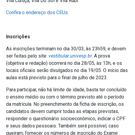
Vila Curuçá, Vila Do Sol e Vila Rubi.
Confira o endereço dos CEUs.
Inscrições
As inscrições terminam no dia 30/03, às 23h59, e devem
ser feitas pelo site:
vestibular.univesp.br
.
A prova
(objetiva e redação) ocorrerá no dia 28/05, às 13h, e os
locais oficiais serão divulgados no dia 19/05. O início das
aulas está previsto para o final de julho de 2023.
Para participar, não há limite de idade, basta ter concluído
o ensino médio ou com o término previsto até o período
da matrícula. No preenchimento da ficha de inscrição, os
candidatos devem cumprir todas as etapas previstas,
responder o questionário socioeconômico, indicar o CPF
e seus dados pessoais. Também será possível, caso
queiram, fornecer os números de inscrição do Exame