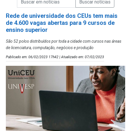
Campo de Busca de Notícias
Rede de universidade dos CEUs tem mais
de 4.600 vagas abertas para 9 cursos de
ensino superior
São 52 polos distribuídos por toda a cidade com cursos nas áreas
de licenciatura, computação, negócios e produção
Publicado em: 06/02/2023 17h42 | Atualizado em: 07/02/2023