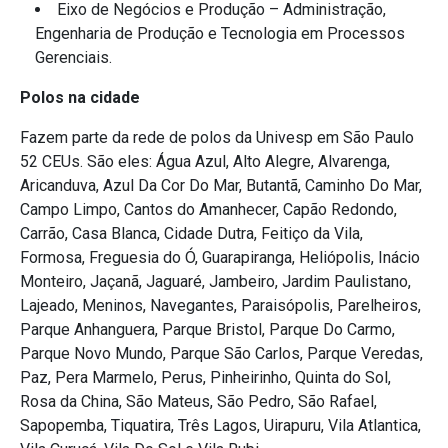
Eixo de Negócios e Produção – Administração,
Engenharia de Produção e Tecnologia em Processos
Gerenciais.
Polos na cidade
Fazem parte da rede de polos da Univesp em São Paulo
52 CEUs. São eles: Água Azul, Alto Alegre, Alvarenga,
Aricanduva, Azul Da Cor Do Mar, Butantã, Caminho Do Mar,
Campo Limpo, Cantos do Amanhecer, Capão Redondo,
Carrão, Casa Blanca, Cidade Dutra, Feitiço da Vila,
Formosa, Freguesia do Ó, Guarapiranga, Heliópolis, Inácio
Monteiro, Jaçanã, Jaguaré, Jambeiro, Jardim Paulistano,
Lajeado, Meninos, Navegantes, Paraisópolis, Parelheiros,
Parque Anhanguera, Parque Bristol, Parque Do Carmo,
Parque Novo Mundo, Parque São Carlos, Parque Veredas,
Paz, Pera Marmelo, Perus, Pinheirinho, Quinta do Sol,
Rosa da China, São Mateus, São Pedro, São Rafael,
Sapopemba, Tiquatira, Três Lagos, Uirapuru, Vila Atlantica,