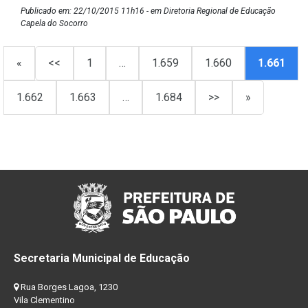
Publicado em: 22/10/2015 11h16 - em Diretoria Regional de Educação
Capela do Socorro
«
<<
1
…
1.659
1.660
1.661
1.662
1.663
…
1.684
>>
»
Secretaria Municipal de Educação
Rua Borges Lagoa, 1230
Vila Clementino