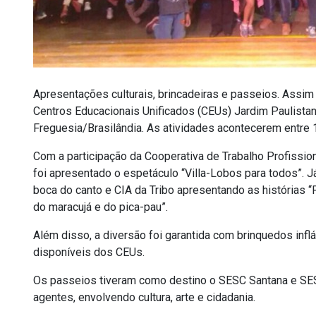
Apresentações culturais, brincadeiras e passeios. Assim 
Centros Educacionais Unificados (CEUs) Jardim Paulistan
Freguesia/Brasilândia. As atividades acontecerem entre 1
Com a participação da Cooperativa de Trabalho Profissi
foi apresentado o espetáculo “Villa-Lobos para todos”. J
boca do canto e CIA da Tribo apresentando as histórias “
do maracujá e do pica-pau”.
Além disso, a diversão foi garantida com brinquedos infl
disponíveis dos CEUs.
Os passeios tiveram como destino o SESC Santana e SES
agentes, envolvendo cultura, arte e cidadania.