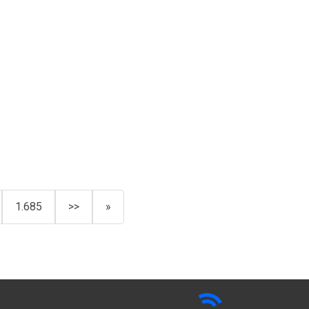
1.685
>>
»