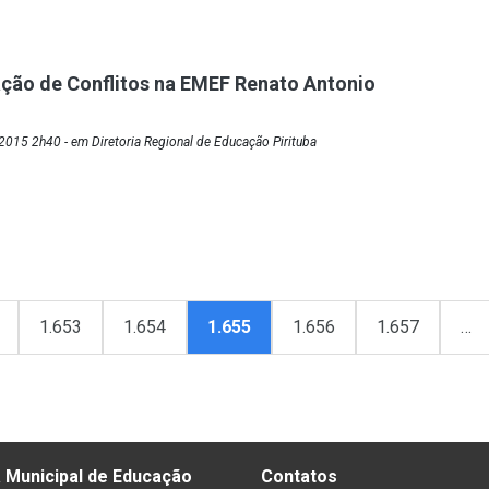
ção de Conflitos na EMEF Renato Antonio
015 2h40 - em Diretoria Regional de Educação Pirituba
1.653
1.654
1.655
1.656
1.657
…
 Municipal de Educação
Contatos