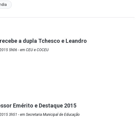
ndia
recebe a dupla Tchesco e Leandro
/2015 5h06 - em CEU e COCEU
ssor Emérito e Destaque 2015
2015 3h51 - em Secretaria Municipal de Educação