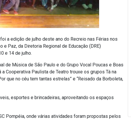
foi a edição de julho deste ano do Recreio nas Férias nos
o e Paz, da Diretoria Regional de Educação (DRE)
0 e 14 de julho.
onal de Música de São Paulo e do Grupo Vocal Poucas e Boas
á a Cooperativa Paulista de Teatro trouxe os grupos Tá na
Por que no céu tem tantas estrelas” e “Reisado da Borboleta,
áveis, esportes e brincadeiras, aproveitando os espaços
C Pompéia, onde várias atividades foram propostas pelos