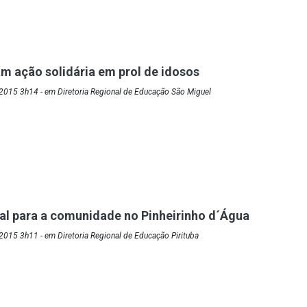
am ação solidária em prol de idosos
2015 3h14 - em Diretoria Regional de Educação São Miguel
al para a comunidade no Pinheirinho d´Água
015 3h11 - em Diretoria Regional de Educação Pirituba