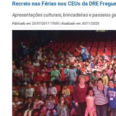
Recreio nas Férias nos CEUs da DRE Fregue
Apresentações culturais, brincadeiras e passeios ga
Publicado em: 25/07/2017 17h59 | Atualizado em: 30/11/2020