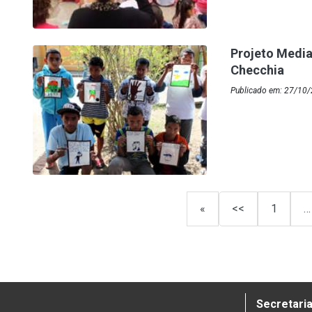
Projeto Media
Checchia
Publicado em: 27/10/2
«
<<
1
…
Secretaria