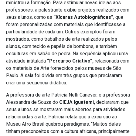
ministrou a formação. Para estimular novas ideias aos
professores, a palestrante exibiu projetos realizados com
seus alunos, como as
“Xícaras Autobiográficas”
, que
foram personalizadas com materiais que identificasse a
particularidade de cada um. Outros exemplos foram
mostrados, como trabalhos de arte realizados pelos
alunos, com tecido e papéis de bombons, e também
esculturas em sabão de pedra. Na sequência aplicou uma
atividade intitulada
“Percurso Criativo”,
relacionada com
os materiais de Arte fornecidos pelos museus de São
Paulo. A sala foi divida em três grupos que precisaram
criar uma sequência didática.
A professora de arte Patrícia Nelli Canever, e a professora
Alessandra de Souza do
CIEJA Iguatemi,
declararam que
seus alunos se mostraram mais abertos para atividades
relacionadas à arte. Patrícia relata que a excursão ao
Museu Afro Brasil quebrou paradigmas. “Muitos deles
tinham preconceitos com a cultura africana, principalmente