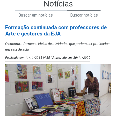
Notícias
Campo de Busca de informações
Enviar a Busca de Notícias
Campo de Busca de Notícias
Formação continuada com professores de
Arte e gestores da EJA
O encontro forneceu ideias de atividades que podem ser praticadas
em sala de aula.
Publicado em: 11/11/2015 9h35 | Atualizado em: 30/11/2020