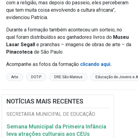
com a religião, mas depois do passeio, eles perceberam
que tem muita coisa envolvendo a cultura africana”,
evidenciou Patrícia.
Durante a formação também aconteceu um sorteio, no
qual foram distribuídos aos ganhadores livros do
Museu
Lasar Segall
e pranchas – imagens de obras de arte – da
Pinacoteca
de São Paulo.
Acompanhe as fotos da formação
clicando aqui.
Arte
DOT-P
DRE São Mateus
Educação de Jovens e A
NOTÍCIAS MAIS RECENTES
SECRETARIA MUNICIPAL DE EDUCAÇÃO
Semana Municipal da Primeira Infância
leva atrações culturais aos CEUs