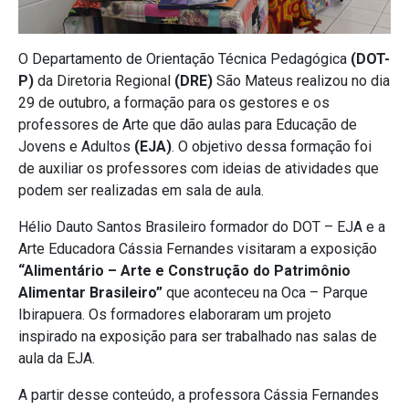
O Departamento de Orientação Técnica Pedagógica
(DOT-
P)
da Diretoria Regional
(DRE)
São Mateus realizou no dia
29 de outubro, a formação para os gestores e os
professores de Arte que dão aulas para Educação de
Jovens e Adultos
(EJA)
. O objetivo dessa formação foi
de auxiliar os professores com ideias de atividades que
podem ser realizadas em sala de aula.
Hélio Dauto Santos Brasileiro formador do DOT – EJA e a
Arte Educadora Cássia Fernandes visitaram a exposição
“Alimentário – Arte e Construção do Patrimônio
Alimentar Brasileiro”
que aconteceu na Oca – Parque
Ibirapuera. Os formadores elaboraram um projeto
inspirado na exposição para ser trabalhado nas salas de
aula da EJA.
A partir desse conteúdo, a professora Cássia Fernandes