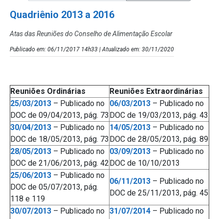
Quadriênio 2013 a 2016
Atas das Reuniões do Conselho de Alimentação Escolar
Publicado em: 06/11/2017 14h33 | Atualizado em: 30/11/2020
Reuniões Ordinárias
Reuniões Extraordinárias
25/03/2013
– Publicado no
06/03/2013
– Publicado no
DOC de 09/04/2013, pág. 73
DOC de 19/03/2013, pág. 43
30/04/2013
– Publicado no
14/05/2013
– Publicado no
DOC de 18/05/2013, pág. 73
DOC de 28/05/2013, pág. 89
28/05/2013
– Publicado no
03/09/2013
– Publicado no
DOC de 21/06/2013, pág. 42
DOC de 10/10/2013
25/06/2013
– Publicado no
06/11/2013
– Publicado no
DOC de 05/07/2013, pág.
DOC de 25/11/2013, pág. 45
118 e 119
30/07/2013
– Publicado no
31/07/2014
– Publicado no