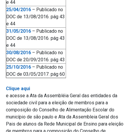
e 44
25/04/2016
– Publicado no
DOC de 13/08/2016. pág 43
e 44
31/05/2016
– Publicado no
DOC de 13/08/2016. pág 43
e 44
30/08/2016
– Publicado no
DOC de 20/09/2016. pág 43
25/10/2016
– Publicado no
DOC de 03/05/2017. pág 60
Clique aqui
e acesse a Ata da Assembléia Geral das entidades da
sociedade civil para a eleição de membros para a
composição do Conselho de Alimentação Escolar do
município de são paulo e Ata da Assembleia Geral dos
Pais de alunos da Rede Municipal de Ensino para eleição
de membros para a composição do Conselho de