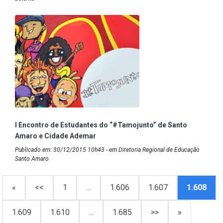
I Encontro de Estudantes do “#Tamojunto” de Santo
Amaro e Cidade Ademar
Publicado em: 30/12/2015 10h43 - em Diretoria Regional de Educação
Santo Amaro
«
<<
1
…
1.606
1.607
1.608
1.609
1.610
…
1.685
>>
»