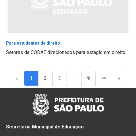
Para estudantes de direito
Setores da CODAE direcionados para estágio em direito
«
1
2
3
…
9
>>
»
Secretaria Municipal de Educação