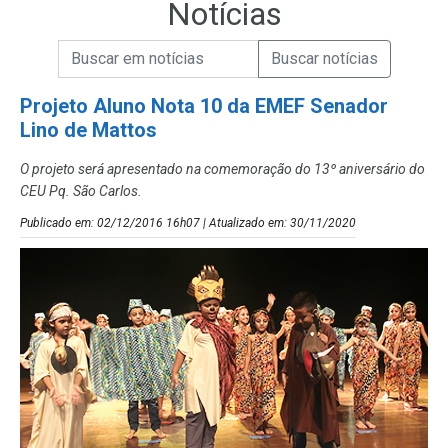
Notícias
Campo de Busca de informações
Enviar a Busca de Notícias
Campo de Busca de Notícias
Projeto Aluno Nota 10 da EMEF Senador
Lino de Mattos
O projeto será apresentado na comemoração do 13º aniversário do
CEU Pq. São Carlos.
Publicado em: 02/12/2016 16h07 | Atualizado em: 30/11/2020