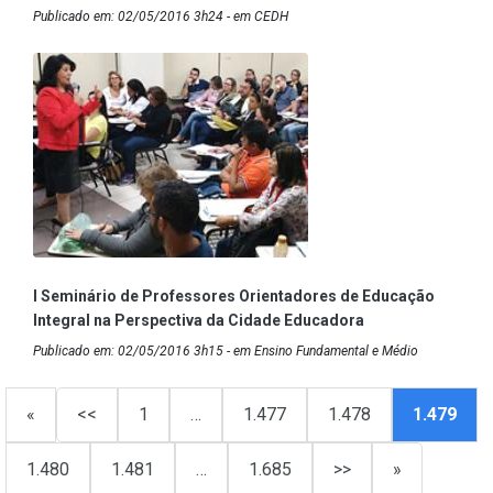
Publicado em: 02/05/2016 3h24 - em CEDH
I Seminário de Professores Orientadores de Educação
Integral na Perspectiva da Cidade Educadora
Publicado em: 02/05/2016 3h15 - em Ensino Fundamental e Médio
«
<<
1
…
1.477
1.478
1.479
1.480
1.481
…
1.685
>>
»