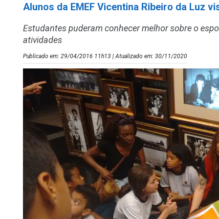
Alunos da EMEF Vicentina Ribeiro da Luz vi
Estudantes puderam conhecer melhor sobre o esport
atividades
Publicado em: 29/04/2016 11h13 | Atualizado em: 30/11/2020