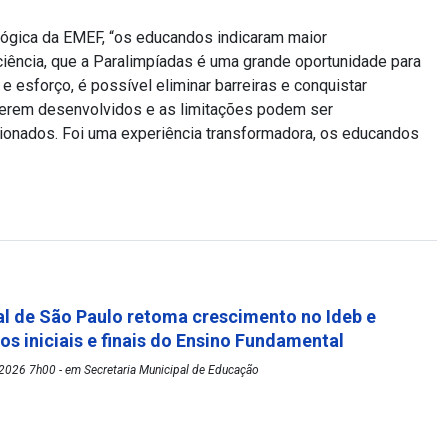
ógica da EMEF, “os educandos indicaram maior
ência, que a Paralimpíadas é uma grande oportunidade para
 e esforço, é possível eliminar barreiras e conquistar
serem desenvolvidos e as limitações podem ser
onados. Foi uma experiência transformadora, os educandos
l de São Paulo retoma crescimento no Ideb e
os iniciais e finais do Ensino Fundamental
2026 7h00 - em Secretaria Municipal de Educação