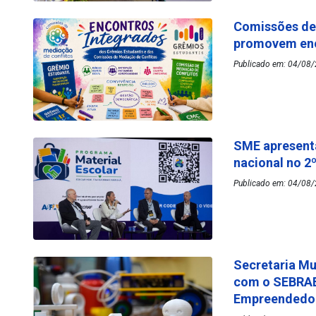
Comissões de 
promovem enc
Publicado em: 04/08/
SME apresenta
nacional no 2
Publicado em: 04/08/
Secretaria Mu
com o SEBRAE
Empreended