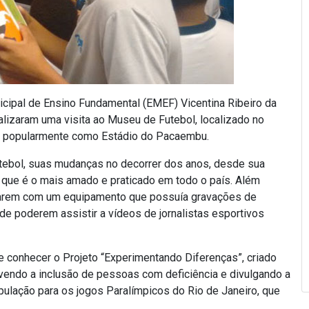
nicipal de Ensino Fundamental (EMEF) Vicentina Ribeiro da
ealizaram uma visita ao Museu de Futebol, localizado no
do popularmente como Estádio do Pacaembu.
utebol, suas mudanças no decorrer dos anos, desde sua
e que é o mais amado e praticado em todo o país. Além
rarem com um equipamento que possuía gravações de
 de poderem assistir a vídeos de jornalistas esportivos
 e conhecer o Projeto “Experimentando Diferenças”, criado
ovendo a inclusão de pessoas com deficiência e divulgando a
pulação para os jogos Paralímpicos do Rio de Janeiro, que