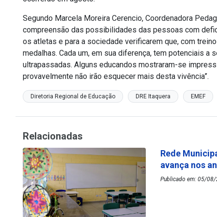
Segundo Marcela Moreira Cerencio, Coordenadora Pedag
compreensão das possibilidades das pessoas com defici
os atletas e para a sociedade verificarem que, com treino
medalhas. Cada um, em sua diferença, tem potenciais a 
ultrapassadas. Alguns educandos mostraram-se impressi
provavelmente não irão esquecer mais desta vivência”.
Diretoria Regional de Educação
DRE Itaquera
EMEF
Relacionadas
Rede Municipa
avança nos an
Publicado em: 05/08/