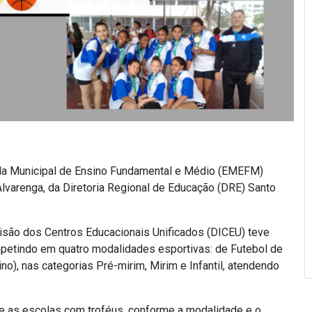
la Municipal de Ensino Fundamental e Médio (EMEFM)
Alvarenga, da Diretoria Regional de Educação (DRE) Santo
isão dos Centros Educacionais Unificados (DICEU) teve
mpetindo em quatro modalidades esportivas: de Futebol de
o), nas categorias Pré-mirim, Mirim e Infantil, atendendo
 as escolas com troféus, conforme a modalidade e o