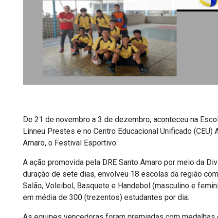
De 21 de novembro a 3 de dezembro, aconteceu na Esco
Linneu Prestes e no Centro Educacional Unificado (CEU) 
Amaro, o Festival Esportivo.
A ação promovida pela DRE Santo Amaro por meio da Div
duração de sete dias, envolveu 18 escolas da região co
Salão, Voleibol, Basquete e Handebol (masculino e feminin
em média de 300 (trezentos) estudantes por dia.
As equipes vencedoras foram premiadas com medalhas e