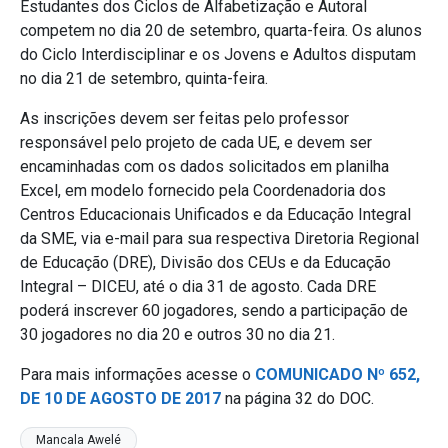
Estudantes dos Ciclos de Alfabetização e Autoral
competem no dia 20 de setembro, quarta-feira. Os alunos
do Ciclo Interdisciplinar e os Jovens e Adultos disputam
no dia 21 de setembro, quinta-feira.
As inscrições devem ser feitas pelo professor
responsável pelo projeto de cada UE, e devem ser
encaminhadas com os dados solicitados em planilha
Excel, em modelo fornecido pela Coordenadoria dos
Centros Educacionais Unificados e da Educação Integral
da SME, via e-mail para sua respectiva Diretoria Regional
de Educação (DRE), Divisão dos CEUs e da Educação
Integral – DICEU, até o dia 31 de agosto. Cada DRE
poderá inscrever 60 jogadores, sendo a participação de
30 jogadores no dia 20 e outros 30 no dia 21.
Para mais informações acesse o
COMUNICADO Nº 652,
DE 10 DE AGOSTO DE 2017
na página 32 do DOC.
Mancala Awelé