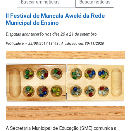
Campo de Busca de Notícias
II Festival de Mancala Awelé da Rede
Municipal de Ensino
Disputas acontecerão nos dias 20 e 21 de setembro
Publicado em: 22/08/2017 13h48 | Atualizado em: 30/11/2020
A Secretaria Municipal de Educação (SME) comunica a