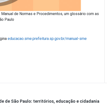
eu Manual de Normas e Procedimentos, um glossário com as
ão Paulo
ágina
educacao.sme.prefeitura.sp.gov.br/manual-sme
e de São Paulo: territórios, educação e cidadania