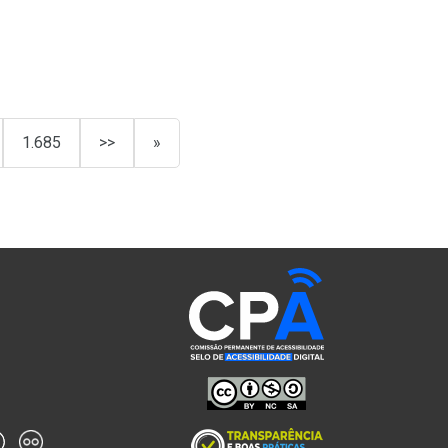
1.685
>>
»