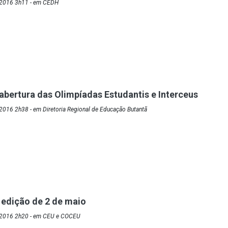
/2016 3h11 - em CEDH
abertura das Olimpíadas Estudantis e Interceus
2016 2h38 - em Diretoria Regional de Educação Butantã
 edição de 2 de maio
/2016 2h20 - em CEU e COCEU