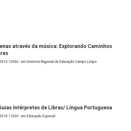
genas através da música: Explorando Caminhos
ares
2016 12h56 - em Diretoria Regional de Educação Campo Limpo
 Guias Intérpretes de Libras/ Língua Portuguesa
2016 11h20 - em Educação Especial