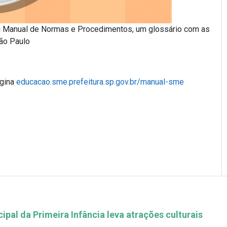
eu Manual de Normas e Procedimentos, um glossário com as
ão Paulo
ágina
educacao.sme.prefeitura.sp.gov.br/manual-sme
pal da Primeira Infância leva atrações culturais