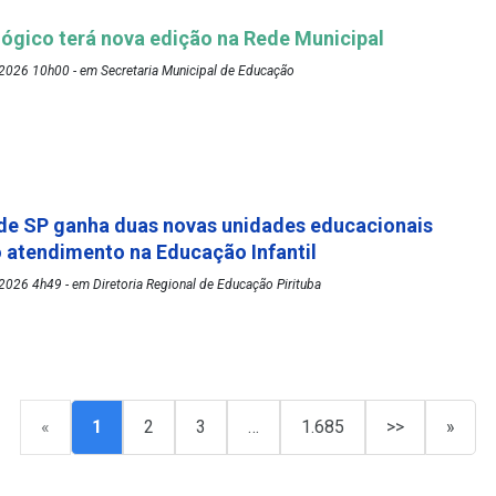
ógico terá nova edição na Rede Municipal
2026 10h00 - em Secretaria Municipal de Educação
de SP ganha duas novas unidades educacionais
o atendimento na Educação Infantil
026 4h49 - em Diretoria Regional de Educação Pirituba
«
1
2
3
…
1.685
>>
»