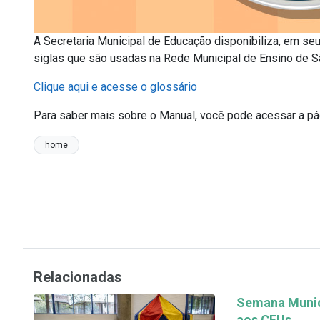
A Secretaria Municipal de Educação disponibiliza, em s
siglas que são usadas na Rede Municipal de Ensino de S
Clique aqui e acesse o glossário
Para saber mais sobre o Manual, você pode acessar a p
home
Relacionadas
Semana Munici
aos CEUs