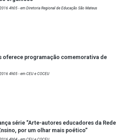
2016 4h05 - em Diretoria Regional de Educação São Mateus
is oferece programação comemorativa de
/2016 4h05 - em CEU e COCEU
ança série “Arte-autores educadores da Rede
Ensino, por um olhar mais poético”
/2016 4h04 - em CEU e COCEU