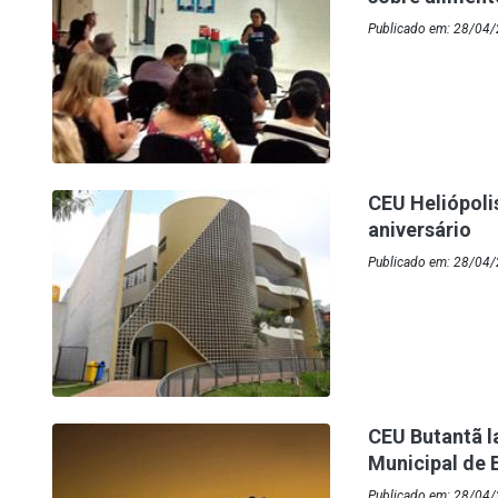
Publicado em: 28/04/
CEU Heliópol
aniversário
Publicado em: 28/04
CEU Butantã l
Municipal de 
Publicado em: 28/04