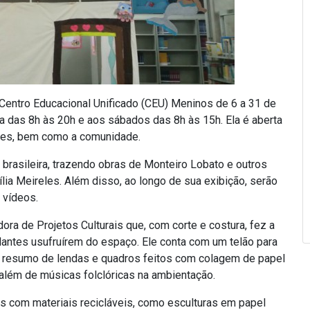
o Centro Educacional Unificado (CEU) Meninos de 6 a 31 de
 das 8h às 20h e aos sábados das 8h às 15h. Ela é aberta
ares, bem como a comunidade.
il brasileira, trazendo obras de Monteiro Lobato e outros
ia Meireles. Além disso, ao longo de sua exibição, serão
 vídeos.
ra de Projetos Culturais que, com corte e costura, fez a
dantes usufruírem do espaço. Ele conta com um telão para
o resumo de lendas e quadros feitos com colagem de papel
além de músicas folclóricas na ambientação.
as com materiais recicláveis, como esculturas em papel