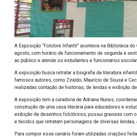
A Exposição “Folclore Infantil” acontece na Biblioteca d
agosto, com horário de funcionamento de segunda à sexta
ao público e atende os estudantes e funcionários escol
A exposição busca retratar a biografia da literatura infant
famosos autores, como Ziraldo, Maurício de Sousa e Cecíl
realizadas contação de histórias, de lendas e exibição de
A exposição tem a curadoria de Adriana Nunes, coordenado
construção de uma casa literária para educadores e estu
exibição de desenhos folclóricos, possui gravuras com 
e tecidos que retratam personagens de diversas lendas, 
Para compor esse cenário foram utilizadas criações feit