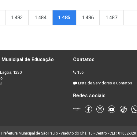
1.483
1.484
1.485
1.486
1.487
…
 Municipal de Educação
Contatos
Lagoa, 1230
156
no
Lista de Servidores e Contatos
03
Redes sociais
Prefeitura Municipal de São Paulo - Viaduto do Chá, 15 - Centro - CEP: 01002-020