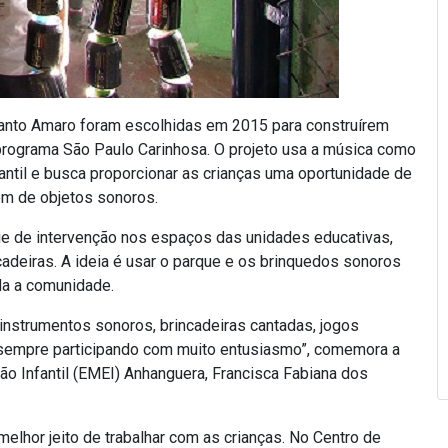
Santo Amaro foram escolhidas em 2015 para construírem
 programa São Paulo Carinhosa. O projeto usa a música como
ntil e busca proporcionar as crianças uma oportunidade de
em de objetos sonoros.
ie de intervenção nos espaços das unidades educativas,
cadeiras. A ideia é usar o parque e os brinquedos sonoros
oda a comunidade.
 instrumentos sonoros, brincadeiras cantadas, jogos
l, sempre participando com muito entusiasmo”, comemora a
o Infantil (EMEI) Anhanguera, Francisca Fabiana dos
melhor jeito de trabalhar com as crianças. No Centro de