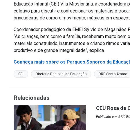
Educação Infantil (CEI) Vila Missionária, a coordenadora 
coletivo para discutir e confeccionar os materiais e tro
brincadeiras de corpo e movimento, músicas em espaços i
Coordenador pedagógico da EMEI Sylvio de Magalhães Fig
“As crianças, bem como a família, receberam muito bem o 
materiais construindo instrumentos e criando ritmos va
produtivo e de grande integralidade”, explica.
Conheça mais sobre os Parques Sonoros da Educação
CEI
Diretoria Regional de Educação
DRE Santo Amaro
Relacionadas
CEU Rosa da C
Publicado em: 27/10