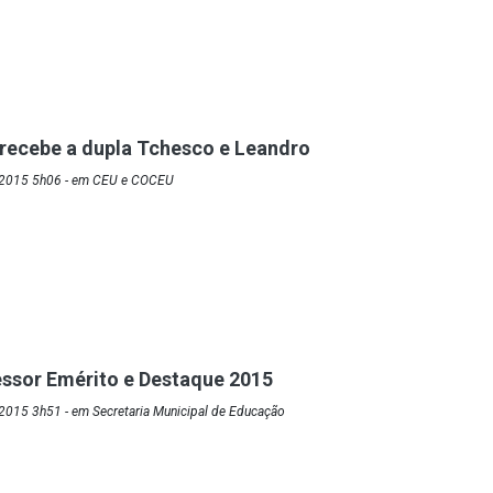
recebe a dupla Tchesco e Leandro
/2015 5h06 - em CEU e COCEU
ssor Emérito e Destaque 2015
2015 3h51 - em Secretaria Municipal de Educação