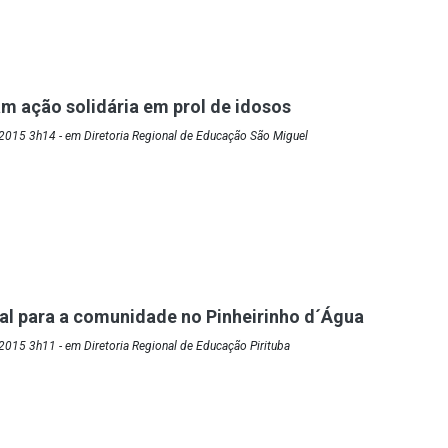
am ação solidária em prol de idosos
2015 3h14 - em Diretoria Regional de Educação São Miguel
al para a comunidade no Pinheirinho d´Água
015 3h11 - em Diretoria Regional de Educação Pirituba