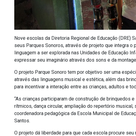
Nove escolas da Diretoria Regional de Educação (DRE) 
seus Parques Sonoros, através de projeto que integra o
linguagem a ser explorada nas Unidades de Educação Infa
expressar seu imaginário através dos sons e da montag
O projeto Parque Sonoro tem por objetivo ser uma espéc
através das linguagens musical e estética, além das brin
para incentivar a interação entre as crianças, adultos e t
“As crianças participaram de construção de brinquedos e
rítmicos, dança circular, ampliação do repertório musica
coordenadora pedagógica da Escola Municipal de Educaçã
Santos.
O projeto dá liberdade para que cada escola procure seu 