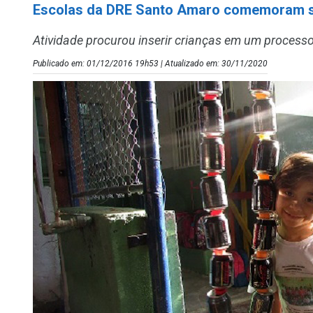
Escolas da DRE Santo Amaro comemoram s
Atividade procurou inserir crianças em um processo
Publicado em: 01/12/2016 19h53 | Atualizado em: 30/11/2020