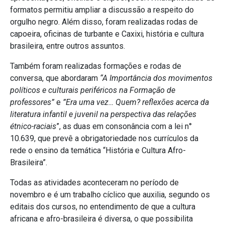
formatos permitiu ampliar a discussão a respeito do
orgulho negro. Além disso, foram realizadas rodas de
capoeira, oficinas de turbante e Caxixi, história e cultura
brasileira, entre outros assuntos.
Também foram realizadas formações e rodas de
conversa, que abordaram
“A Importância dos movimentos
políticos e culturais periféricos na Formação de
professores”
e
”Era uma vez… Quem? reflexões acerca da
literatura infantil e juvenil na perspectiva das relações
étnico-raciais
”, as duas em consonância com a lei n°
10.639, que prevê a obrigatoriedade nos currículos da
rede o ensino da temática “História e Cultura Afro-
Brasileira”.
Todas as atividades aconteceram no período de
novembro e é um trabalho cíclico que auxilia, segundo os
editais dos cursos, no entendimento de que a cultura
africana e afro-brasileira é diversa, o que possibilita