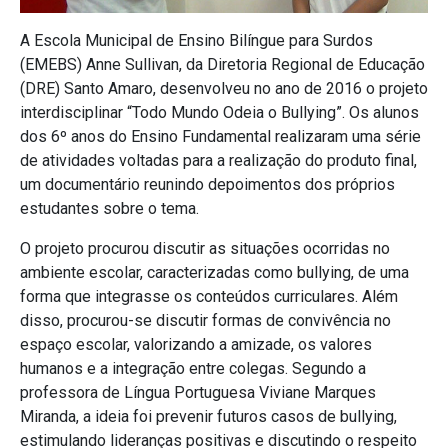
A Escola Municipal de Ensino Bilíngue para Surdos
(EMEBS) Anne Sullivan, da Diretoria Regional de Educação
(DRE) Santo Amaro, desenvolveu no ano de 2016 o projeto
interdisciplinar “Todo Mundo Odeia o Bullying”. Os alunos
dos 6º anos do Ensino Fundamental realizaram uma série
de atividades voltadas para a realização do produto final,
um documentário reunindo depoimentos dos próprios
estudantes sobre o tema.
O projeto procurou discutir as situações ocorridas no
ambiente escolar, caracterizadas como bullying, de uma
forma que integrasse os conteúdos curriculares. Além
disso, procurou-se discutir formas de convivência no
espaço escolar, valorizando a amizade, os valores
humanos e a integração entre colegas. Segundo a
professora de Língua Portuguesa Viviane Marques
Miranda, a ideia foi prevenir futuros casos de bullying,
estimulando lideranças positivas e discutindo o respeito