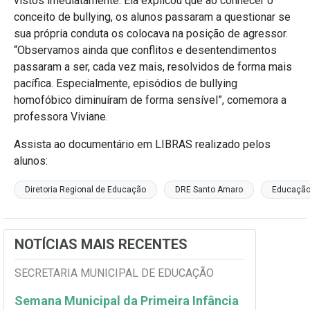
vistos imediatamente. Ela explicou que ao conhecer o
conceito de bullying, os alunos passaram a questionar se
sua própria conduta os colocava na posição de agressor.
“Observamos ainda que conflitos e desentendimentos
passaram a ser, cada vez mais, resolvidos de forma mais
pacífica. Especialmente, episódios de bullying
homofóbico diminuíram de forma sensível”, comemora a
professora Viviane.
Assista ao documentário em LIBRAS realizado pelos
alunos:
Diretoria Regional de Educação
DRE Santo Amaro
Educação 
NOTÍCIAS MAIS RECENTES
SECRETARIA MUNICIPAL DE EDUCAÇÃO
Semana Municipal da Primeira Infância