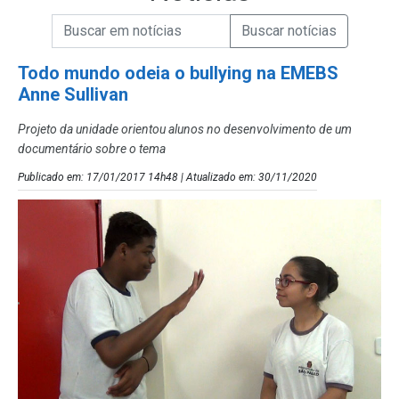
Campo de Busca de informações
Enviar a Busca de Notícias
Campo de Busca de Notícias
Todo mundo odeia o bullying na EMEBS
Anne Sullivan
Projeto da unidade orientou alunos no desenvolvimento de um
documentário sobre o tema
Publicado em: 17/01/2017 14h48 | Atualizado em: 30/11/2020