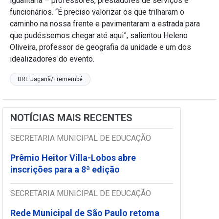
igualitária – professores, prestadores de serviços e
funcionários. “É preciso valorizar os que trilharam o
caminho na nossa frente e pavimentaram a estrada para
que pudéssemos chegar até aqui”, salientou Heleno
Oliveira, professor de geografia da unidade e um dos
idealizadores do evento.
DRE Jaçanã/Tremembé
NOTÍCIAS MAIS RECENTES
SECRETARIA MUNICIPAL DE EDUCAÇÃO
Prêmio Heitor Villa-Lobos abre
inscrições para a 8ª edição
SECRETARIA MUNICIPAL DE EDUCAÇÃO
Rede Municipal de São Paulo retoma