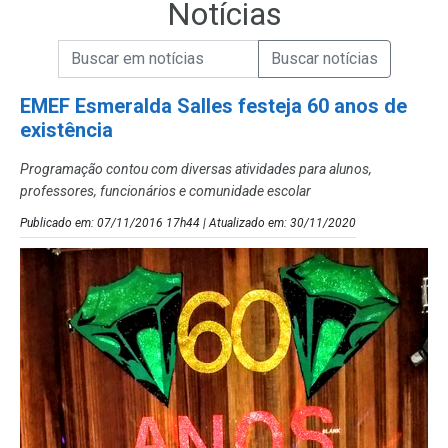
Notícias
Campo de Busca de informações
Enviar a Busca de Notícias
Campo de Busca de Notícias
EMEF Esmeralda Salles festeja 60 anos de
existência
Programação contou com diversas atividades para alunos,
professores, funcionários e comunidade escolar
Publicado em: 07/11/2016 17h44 | Atualizado em: 30/11/2020