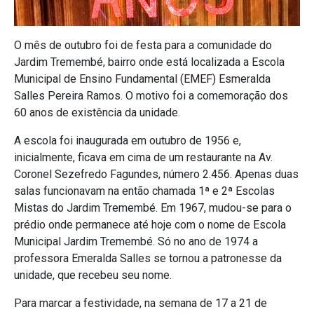
O mês de outubro foi de festa para a comunidade do
Jardim Tremembé, bairro onde está localizada a Escola
Municipal de Ensino Fundamental (EMEF) Esmeralda
Salles Pereira Ramos. O motivo foi a comemoração dos
60 anos de existência da unidade.
A escola foi inaugurada em outubro de 1956 e,
inicialmente, ficava em cima de um restaurante na Av.
Coronel Sezefredo Fagundes, número 2.456. Apenas duas
salas funcionavam na então chamada 1ª e 2ª Escolas
Mistas do Jardim Tremembé. Em 1967, mudou-se para o
prédio onde permanece até hoje com o nome de Escola
Municipal Jardim Tremembé. Só no ano de 1974 a
professora Emeralda Salles se tornou a patronesse da
unidade, que recebeu seu nome.
Para marcar a festividade, na semana de 17 a 21 de