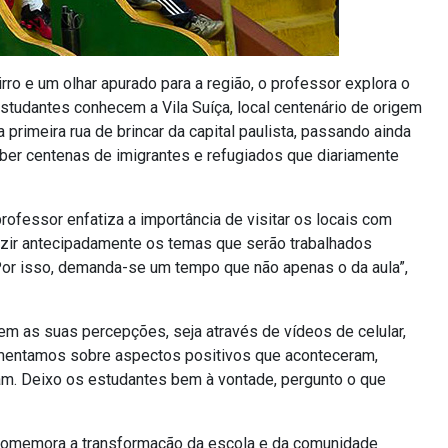
ro e um olhar apurado para a região, o professor explora o
studantes conhecem a Vila Suíça, local centenário de origem
 primeira rua de brincar da capital paulista, passando ainda
ber centenas de imigrantes e refugiados que diariamente
rofessor enfatiza a importância de visitar os locais com
uzir antecipadamente os temas que serão trabalhados
. Por isso, demanda-se um tempo que não apenas o da aula”,
rem as suas percepções, seja através de vídeos de celular,
omentamos sobre aspectos positivos que aconteceram,
m. Deixo os estudantes bem à vontade, pergunto o que
 comemora a transformação da escola e da comunidade