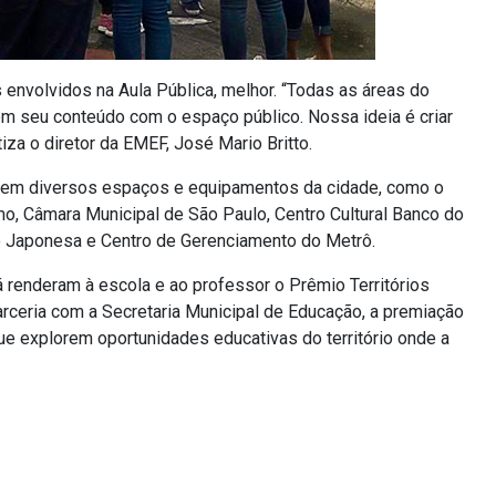
envolvidos na Aula Pública, melhor. “Todas as áreas do
m seu conteúdo com o espaço público. Nossa ideia é criar
iza o diretor da EMEF, José Mario Britto.
ceu em diversos espaços e equipamentos da cidade, como o
, Câmara Municipal de São Paulo, Centro Cultural Banco do
ção Japonesa e Centro de Gerenciamento do Metrô.
 renderam à escola e ao professor o Prêmio Territórios
rceria com a Secretaria Municipal de Educação, a premiação
ue explorem oportunidades educativas do território onde a