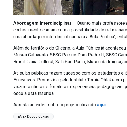
Abordagem interdisciplinar –
Quanto mais professores 
conhecimento contam com a possibilidade de relacionare
uma abordagem interdisciplinar para a Aula Pública”, enfat
Além do território do Glicério, a Aula Pública já aconte
Museu Catavento, SESC Parque Dom Pedro II, SESC Carmo
Brasil, Caixa Cultural, Sala São Paulo, Museu da Imigra
As aulas públicas fazem sucesso com os estudantes e já
Educativos. Promovida pelo Instituto Tomie Ohtake em pa
visa reconhecer e fortalecer experiências pedagógicas q
escola está inserida.
Assista ao vídeo sobre o projeto clicando
aqui.
EMEF Duque Caxias