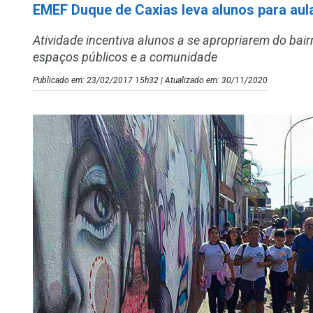
EMEF Duque de Caxias leva alunos para aul
Atividade incentiva alunos a se apropriarem do bair
espaços públicos e a comunidade
Publicado em: 23/02/2017 15h32 | Atualizado em: 30/11/2020