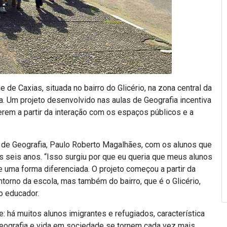
e Caxias, situada no bairro do Glicério, na zona central da
a. Um projeto desenvolvido nas aulas de Geografia incentiva
erem a partir da interação com os espaços públicos e a
 de Geografia, Paulo Roberto Magalhães, com os alunos que
 seis anos. “Isso surgiu por que eu queria que meus alunos
uma forma diferenciada. O projeto começou a partir da
rno da escola, mas também do bairro, que é o Glicério,
 o educador.
: há muitos alunos imigrantes e refugiados, característica
eografia e vida em sociedade se tornem cada vez mais