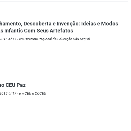
hamento, Descoberta e Invenção: Ideias e Modos
as Infantis Com Seus Artefatos
2015 4h17 - em Diretoria Regional de Educação São Miguel
no CEU Paz
/2015 4h17 - em CEU e COCEU