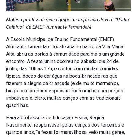
Matéria produzida pela equipe de Imprensa Jovem “Rádio
Calafrio”, da EMEF Almirante Tamandaré
A Escola Municipal de Ensino Fundamental (EMEF)
Almirante Tamandaré, localizada no bairro da Vila Maria
Alta, abriu as portas à comunidade para mais um grande
encontro. A festa junina ocorreu no sábado, dia 24 de
junho, das 10h às 17h, e contou com muitas comidas
típicas, doces de dar água na boca, brincadeiras que
fizeram a alegria da criançada (e de muito marmanjo),
bingo com prêmios especiais, mercadinho com preços
imbatíveis e, claro, muitas danças com as tradicionais
quadrilhas.
Para a professora de Educação Física, Regina
Nascimento, responsável pelas danças dos terceiros e
quartos anos, “a festa foi maravilhosa, veio muita gente,