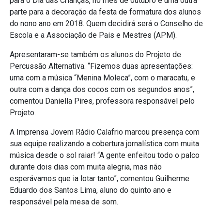
para o Dia das Crianças, no mês de outubro e uma outra
parte para a decoração da festa de formatura dos alunos
do nono ano em 2018. Quem decidirá será o Conselho de
Escola e a Associação de Pais e Mestres (APM).
Apresentaram-se também os alunos do Projeto de
Percussão Alternativa. “Fizemos duas apresentações:
uma com a música “Menina Moleca”, com o maracatu, e
outra com a dança dos cocos com os segundos anos”,
comentou Daniella Pires, professora responsável pelo
Projeto.
A Imprensa Jovem Rádio Calafrio marcou presença com
sua equipe realizando a cobertura jornalística com muita
música desde o sol raiar! “A gente enfeitou todo o palco
durante dois dias com muita alegria, mas não
esperávamos que ia lotar tanto”, comentou Guilherme
Eduardo dos Santos Lima, aluno do quinto ano e
responsável pela mesa de som.