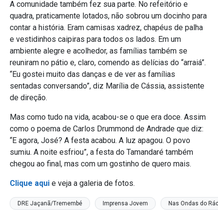
A comunidade também fez sua parte. No refeitório e
quadra, praticamente lotados, não sobrou um docinho para
contar a história. Eram camisas xadrez, chapéus de palha
e vestidinhos caipiras para todos os lados. Em um
ambiente alegre e acolhedor, as famílias também se
reuniram no pátio e, claro, comendo as delícias do “arraiá”.
“Eu gostei muito das danças e de ver as famílias
sentadas conversando”, diz Marília de Cássia, assistente
de direção.
Mas como tudo na vida, acabou-se o que era doce. Assim
como o poema de Carlos Drummond de Andrade que diz:
“E agora, José? A festa acabou. A luz apagou. O povo
sumiu. A noite esfriou”, a festa do Tamandaré também
chegou ao final, mas com um gostinho de quero mais.
Clique aqui
e veja a galeria de fotos.
DRE Jaçanã/Tremembé
Imprensa Jovem
Nas Ondas do Rád