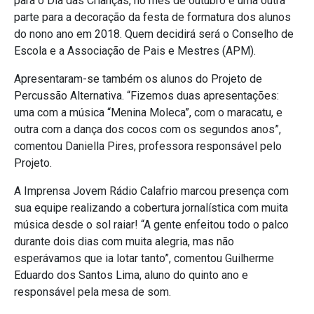
para o Dia das Crianças, no mês de outubro e uma outra
parte para a decoração da festa de formatura dos alunos
do nono ano em 2018. Quem decidirá será o Conselho de
Escola e a Associação de Pais e Mestres (APM).
Apresentaram-se também os alunos do Projeto de
Percussão Alternativa. “Fizemos duas apresentações:
uma com a música “Menina Moleca”, com o maracatu, e
outra com a dança dos cocos com os segundos anos”,
comentou Daniella Pires, professora responsável pelo
Projeto.
A Imprensa Jovem Rádio Calafrio marcou presença com
sua equipe realizando a cobertura jornalística com muita
música desde o sol raiar! “A gente enfeitou todo o palco
durante dois dias com muita alegria, mas não
esperávamos que ia lotar tanto”, comentou Guilherme
Eduardo dos Santos Lima, aluno do quinto ano e
responsável pela mesa de som.