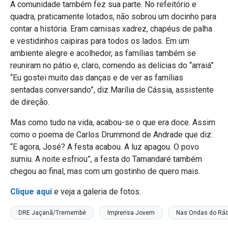
A comunidade também fez sua parte. No refeitório e
quadra, praticamente lotados, não sobrou um docinho para
contar a história. Eram camisas xadrez, chapéus de palha
e vestidinhos caipiras para todos os lados. Em um
ambiente alegre e acolhedor, as famílias também se
reuniram no pátio e, claro, comendo as delícias do “arraiá”.
“Eu gostei muito das danças e de ver as famílias
sentadas conversando”, diz Marília de Cássia, assistente
de direção.
Mas como tudo na vida, acabou-se o que era doce. Assim
como o poema de Carlos Drummond de Andrade que diz:
“E agora, José? A festa acabou. A luz apagou. O povo
sumiu. A noite esfriou”, a festa do Tamandaré também
chegou ao final, mas com um gostinho de quero mais.
Clique aqui
e veja a galeria de fotos.
DRE Jaçanã/Tremembé
Imprensa Jovem
Nas Ondas do Rád