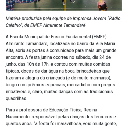
Matéria produzida pela equipe de Imprensa Jovem “Rádio
Calafrio”, da EMEF Almirante Tamandaré
A Escola Municipal de Ensino Fundamental (EMEF)
Almirante Tamandaré, localizada no bairro da Vila Maria
Alta, abriu as portas à comunidade para mais um grande
encontro. A festa junina ocorreu no sábado, dia 24 de
junho, das 10h às 17h, e contou com muitas comidas
típicas, doces de dar água na boca, brincadeiras que
fizeram a alegria da criançada (e de muito marmanjo),
bingo com prêmios especiais, mercadinho com preços
imbatíveis e, claro, muitas danças com as tradicionais
quadrilhas.
Para a professora de Educação Física, Regina
Nascimento, responsável pelas danças dos terceiros e
quartos anos, “a festa foi maravilhosa, veio muita gente,