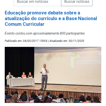
Campo de Busca de Notícias
Educação promove debate sobre a
atualização do currículo e a Base Nacional
Comum Curricular
Evento contou com aproximadamente 800 participantes
Publicado em: 04/05/2017 15h54 | Atualizado em: 30/11/2020