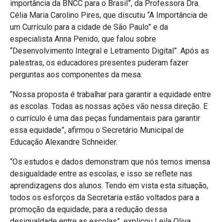
importância da BNCC para o Brasil”, da Professora Dra.
Célia Maria Carolino Pires, que discutiu “A Importância de
um Currículo para a cidade de São Paulo” e da
especialista Anna Penido, que falou sobre
“Desenvolvimento Integral e Letramento Digital”. Após as
palestras, os educadores presentes puderam fazer
perguntas aos componentes da mesa.
“Nossa proposta é trabalhar para garantir a equidade entre
as escolas. Todas as nossas ações vão nessa direção. E
o currículo é uma das peças fundamentais para garantir
essa equidade”, afirmou o Secretário Municipal de
Educação Alexandre Schneider.
“Os estudos e dados demonstram que nós temos imensa
desigualdade entre as escolas, e isso se reflete nas
aprendizagens dos alunos. Tendo em vista esta situação,
todos os esforços da Secretaria estão voltados para a
promoção da equidade, para a redução dessa
desigualdade entre as escolas”, explicou Leila Oliva,