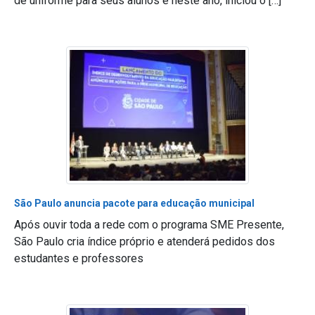
de uniforme para seus alunos e neste ano, iniciou o […]
São Paulo anuncia pacote para educação municipal
Após ouvir toda a rede com o programa SME Presente,
São Paulo cria índice próprio e atenderá pedidos dos
estudantes e professores