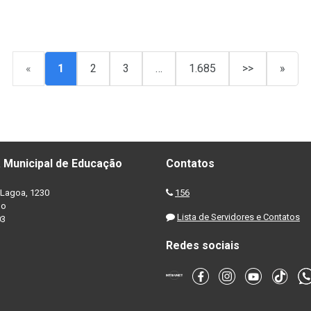
«
1
2
3
…
1.685
>>
»
 Municipal de Educação
Contatos
Lagoa, 1230
156
no
Lista de Servidores e Contatos
03
Redes sociais