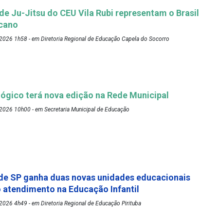
 de Ju-Jitsu do CEU Vila Rubi representam o Brasil
cano
2026 1h58 - em Diretoria Regional de Educação Capela do Socorro
ógico terá nova edição na Rede Municipal
2026 10h00 - em Secretaria Municipal de Educação
de SP ganha duas novas unidades educacionais
o atendimento na Educação Infantil
026 4h49 - em Diretoria Regional de Educação Pirituba