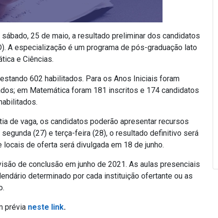
e sábado, 25 de maio, a resultado preliminar dos candidatos
). A especialização é um programa de pós-graduação lato
ica e Ciências.
estando 602 habilitados. Para os Anos Iniciais foram
tados; em Matemática foram 181 inscritos e 174 candidatos
habilitados.
antia de vaga, os candidatos poderão apresentar recursos
unda (27) e terça-feira (28), o resultado definitivo será
 locais de oferta será divulgada em 18 de junho.
visão de conclusão em junho de 2021. As aulas presenciais
endário determinado por cada instituição ofertante ou as
o.
em prévia
neste link
.