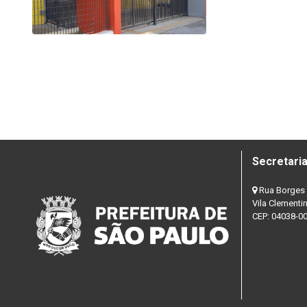
Secretaria
Rua Borges 
Vila Clementi
CEP: 04038-0