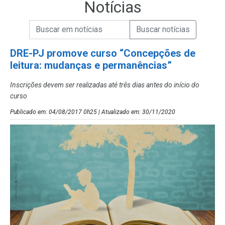
Notícias
Campo de Busca de informações
Enviar a Busca de Notícias
Campo de Busca de Notícias
DRE-PJ promove curso “Concepções de
leitura: mudanças e permanências”
Inscrições devem ser realizadas até três dias antes do início do
curso
Publicado em: 04/08/2017 0h25 | Atualizado em: 30/11/2020