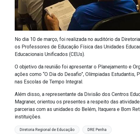
No dia 10 de março, foi realizada no auditório da Direto
os Professores de Educação Física das Unidades Educac
Educacionais Unificados (CEUs).
O objetivo da reunião foi apresentar o Planejamento e O
ações como “O Dia do Desafio”, Olímpiadas Estudantis, 
nas Escolas de Tempo Integral.
Além disso, a representante da Divisão dos Centros Educ
Magraner, orientou os presentes a respeito das ativida
parcerias com as unidades do Belém, Itaquera e Bom Ret
instituições.
Diretoria Regional de Educação
DRE Penha