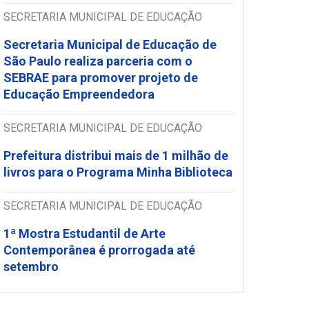
SECRETARIA MUNICIPAL DE EDUCAÇÃO
Secretaria Municipal de Educação de
São Paulo realiza parceria com o
SEBRAE para promover projeto de
Educação Empreendedora
SECRETARIA MUNICIPAL DE EDUCAÇÃO
Prefeitura distribui mais de 1 milhão de
livros para o Programa Minha Biblioteca
SECRETARIA MUNICIPAL DE EDUCAÇÃO
1ª Mostra Estudantil de Arte
Contemporânea é prorrogada até
setembro