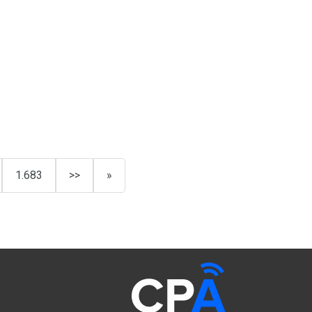
1.683
>>
»