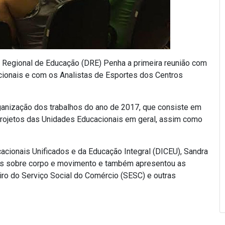
ria Regional de Educação (DRE) Penha a primeira reunião com
ionais e com os Analistas de Esportes dos Centros
rganização dos trabalhos do ano de 2017, que consiste em
Projetos das Unidades Educacionais em geral, assim como
acionais Unificados e da Educação Integral (DICEU), Sandra
des sobre corpo e movimento e também apresentou as
iro do Serviço Social do Comércio (SESC) e outras