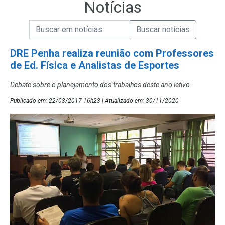
Notícias
Campo de Busca de informações
Enviar a Busca de Notícias
Campo de Busca de Notícias
DRE Penha realiza reunião com Professores
de Ed. Física e Analistas de Esportes
Debate sobre o planejamento dos trabalhos deste ano letivo
Publicado em: 22/03/2017 16h23 | Atualizado em: 30/11/2020