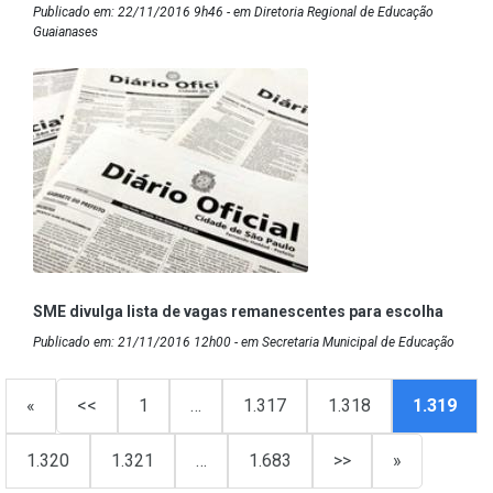
Publicado em: 22/11/2016 9h46 - em Diretoria Regional de Educação
Guaianases
SME divulga lista de vagas remanescentes para escolha
Publicado em: 21/11/2016 12h00 - em Secretaria Municipal de Educação
«
<<
1
…
1.317
1.318
1.319
1.320
1.321
…
1.683
>>
»